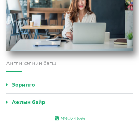
Англи хэлний багш
Зорилго
Ажлын байр
99024656