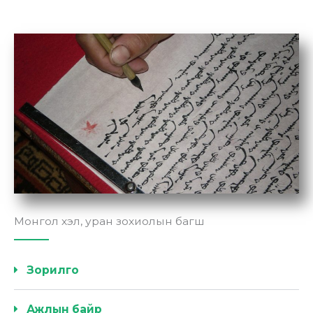
Монгол хэл, уран зохиолын багш
Зорилго
Ажлын байр