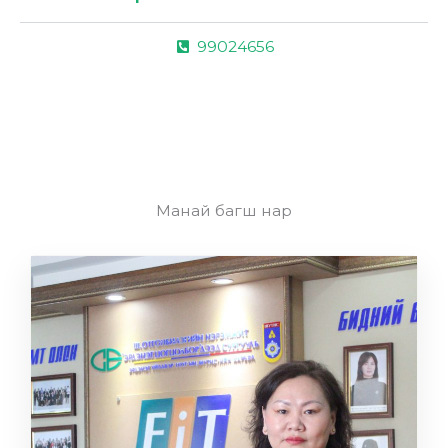
99024656
Манай багш нар