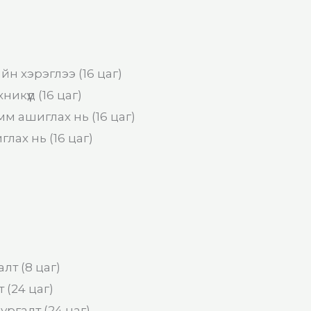
н хэрэглээ (16 цаг)
икүүд (16 цаг)
 ашиглах нь (16 цаг)
ах нь (16 цаг)
лт (8 цаг)
 (24 цаг)
ургалт (24 цаг)