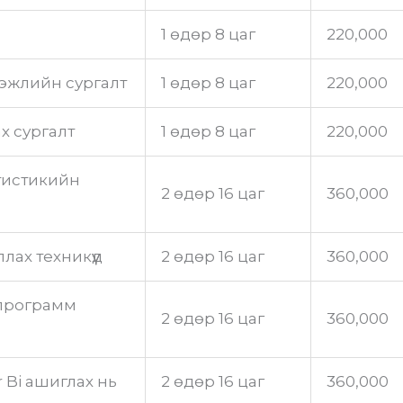
1 өдөр 8 цаг
220,000
эжлийн сургалт
1 өдөр 8 цаг
220,000
х сургалт
1 өдөр 8 цаг
220,000
тистикийн
2 өдөр 16 цаг
360,000
лах техникүүд
2 өдөр 16 цаг
360,000
 программ
2 өдөр 16 цаг
360,000
Bi ашиглах нь
2 өдөр 16 цаг
360,000