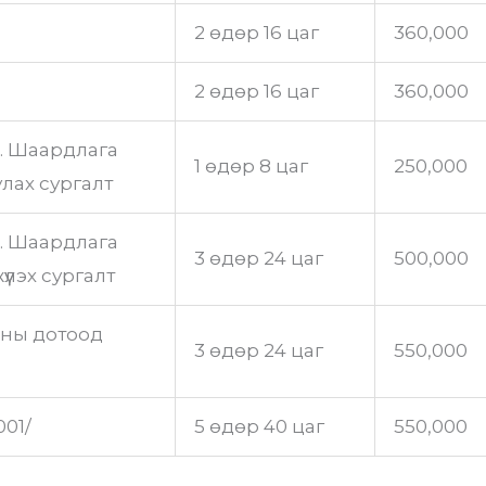
2 өдөр 16 цаг
360,000
2 өдөр 16 цаг
360,000
. Шаардлага
1 өдөр 8 цаг
250,000
лах сургалт
. Шаардлага
3 өдөр 24 цаг
500,000
үлэх сургалт
ны дотоод
3 өдөр 24 цаг
550,000
001/
5 өдөр 40 цаг
550,000