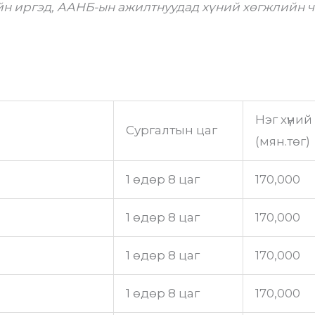
ийн иргэд, ААНБ-ын ажилтнуудад хүний хөгжлийн 
Нэг хүний
Сургалтын цаг
(мян.төг)
1 өдөр 8 цаг
170,000
1 өдөр 8 цаг
170,000
1 өдөр 8 цаг
170,000
1 өдөр 8 цаг
170,000