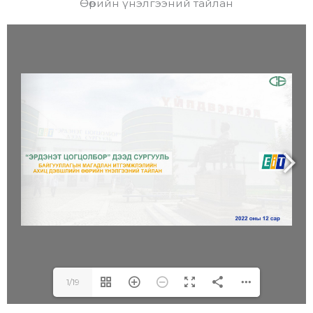
Өөрийн үнэлгээний тайлан
1/19