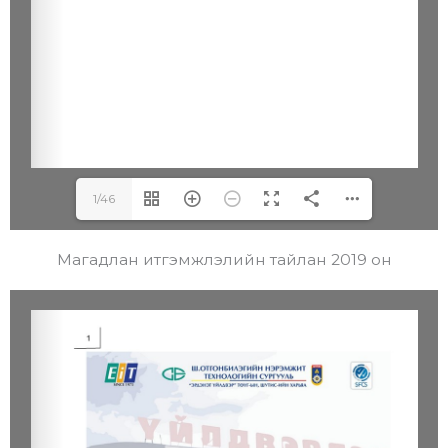
1/46
Магадлан итгэмжлэлийн тайлан 2019 он