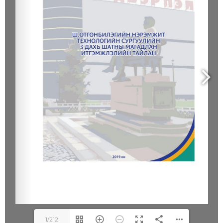
1/212