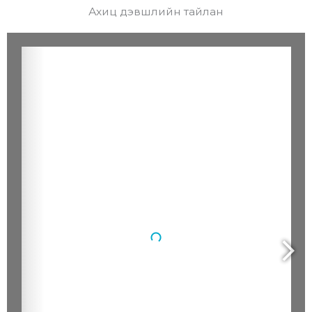
Ахиц дэвшлийн тайлан