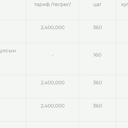
тариф /төгрөг/
цаг
ху
2,400,000
360
 улсын
-
160
2,400,000
360
2,400,000
360