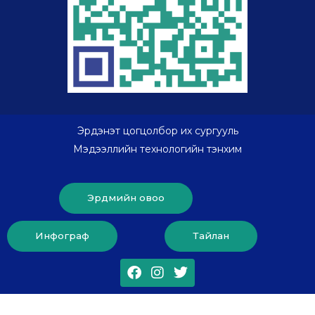
Эрдэнэт цогцолбор их сургууль
Мэдээллийн технологийн тэнхим
Эрдмийн овоо
Инфограф
Тайлан
Facebook
Instagram
Twitter