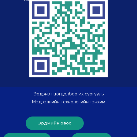
Эрдэнэт цогцолбор их сургууль
Мэдээллийн технологийн тэнхим
Эрдмийн овоо