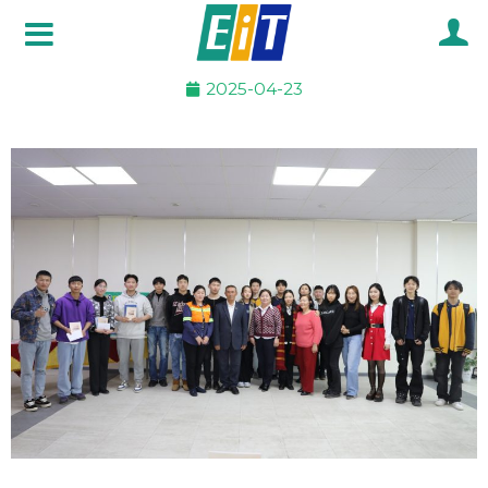
Skip
to
content
2025-04-23