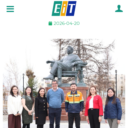
Skip
to
content
2026-04-20