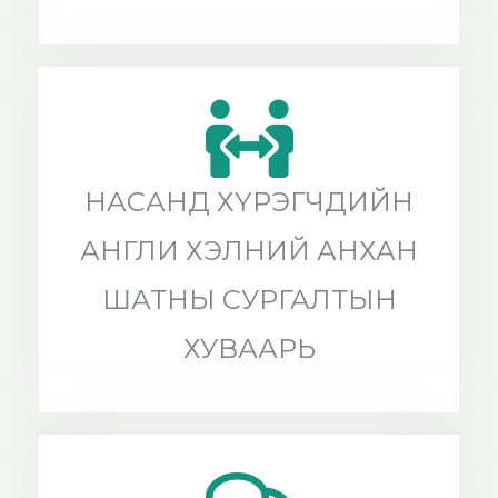
НАСАНД ХҮРЭГЧДИЙН
АНГЛИ ХЭЛНИЙ АНХАН
ШАТНЫ СУРГАЛТЫН
ХУВААРЬ