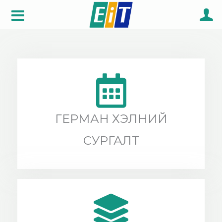
Skip
to
content
ГЕРМАН ХЭЛНИЙ
СУРГАЛТ