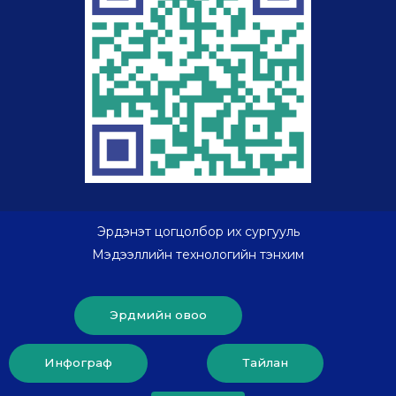
Эрдэнэт цогцолбор их сургууль
Мэдээллийн технологийн тэнхим
Эрдмийн овоо
Инфограф
Тайлан