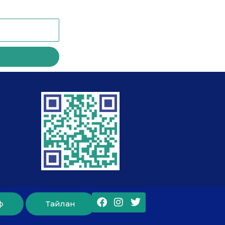
Facebook
Instagram
Twitter
ф
Тайлан