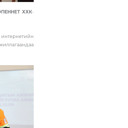
ОПЕННЕТ ХХК
-
 интернетийн
ажиллагаандаа