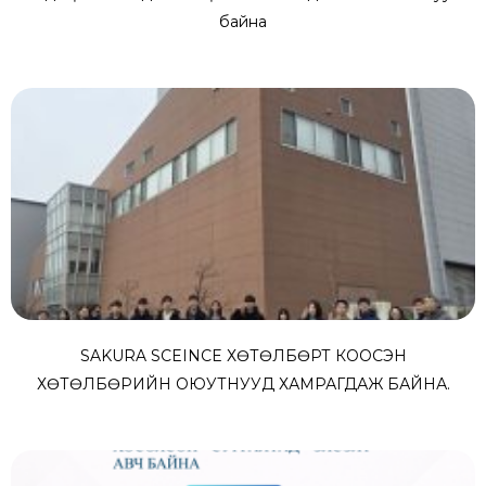
байна
SAKURA SCEINCE ХӨТӨЛБӨРТ КООСЭН
ХӨТӨЛБӨРИЙН ОЮУТНУУД ХАМРАГДАЖ БАЙНА.