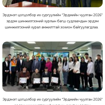
Эрдэнэт цогцолбор их сургуулийн “Эрдмийн чуулган 2026”
эрдэм шинжилгээний хурлын багш судлаачдын эрдэм
шинжилгээний хурал амжилттай зохион байгуулагдлаа.
Эрдэнэт цогцолбор их сургуулийн “Эрдмийн чуулган 2026”